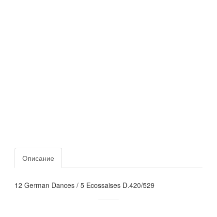
Описание
12 German Dances / 5 Ecossaises D.420/529